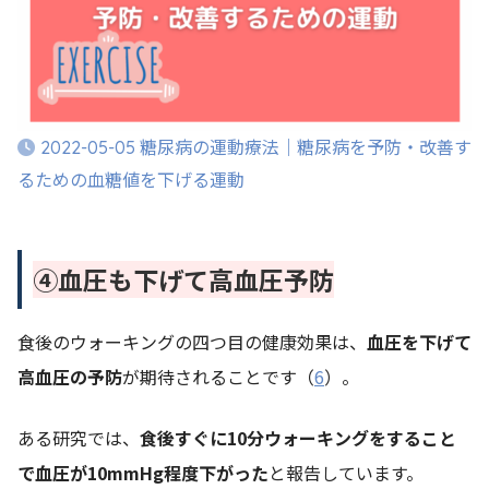
糖尿病の運動療法｜糖尿病を予防・改善す
2022-05-05
るための血糖値を下げる運動
④血圧も下げて高血圧予防
食後のウォーキングの四つ目の健康効果は、
血圧を下げて
高血圧の予防
が期待されることです（
6
）。
ある研究では、
食後すぐに10分ウォーキングをすること
で血圧が10mmHg程度下がった
と報告しています。