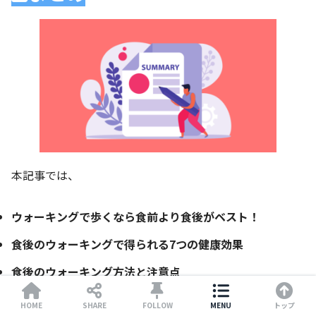
本記事では、
ウォーキングで歩くなら食前より食後がベスト！
食後のウォーキングで得られる7つの健康効果
食後のウォーキング方法と注意点
HOME
SHARE
FOLLOW
MENU
トップ
上記の3つをもとに、ウォーキングをするなら食後がベス