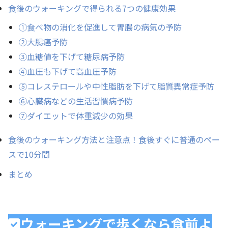
食後のウォーキングで得られる7つの健康効果
①食べ物の消化を促進して胃腸の病気の予防
②大腸癌予防
③血糖値を下げて糖尿病予防
④血圧も下げて高血圧予防
⑤コレステロールや中性脂肪を下げて脂質異常症予防
⑥心臓病などの生活習慣病予防
⑦ダイエットで体重減少の効果
食後のウォーキング方法と注意点！食後すぐに普通のペー
スで10分間
まとめ
ウォーキングで歩くなら食前よ