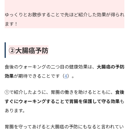
ゆっくりとお散歩することで先ほど紹介した効果が得られ
ます！
②大腸癌予防
食後のウォーキングの二つ目の健康効果は、
大腸癌の予防
効果
が期待できることです（
4
）。
①で紹介したように、胃腸の働きを助けるとともに、
食後
すぐにウォーキングすることで胃腸を保護して守る効果
も
あります。
胃腸を守ってあげると大腸癌の予防にもなると言われてい