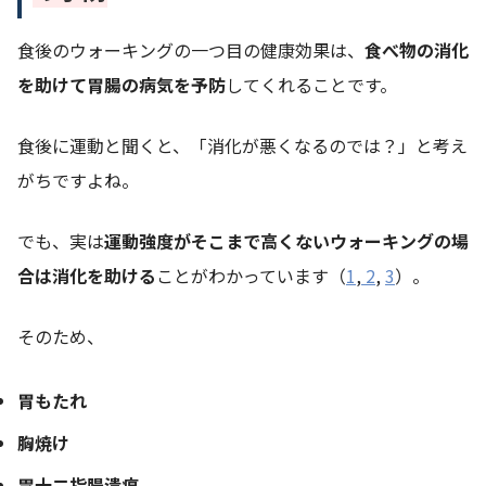
食後のウォーキングの一つ目の健康効果は、
食べ物の消化
を助けて胃腸の病気を予防
してくれることです。
食後に運動と聞くと、「消化が悪くなるのでは？」と考え
がちですよね。
でも、実は
運動強度がそこまで高くないウォーキングの場
合は消化を助ける
ことがわかっています（
1
,
2
,
3
）。
そのため、
胃もたれ
胸焼け
胃十二指腸潰瘍