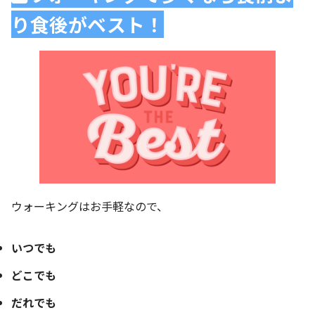
り食後がベスト！
ウォーキングはお手軽なので、
いつでも
どこでも
だれでも