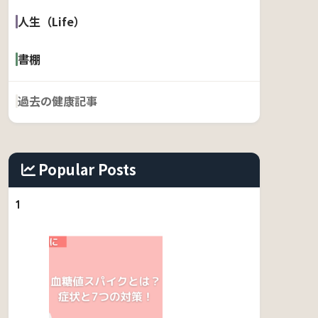
人生（Life）
書棚
過去の健康記事
Popular Posts
1