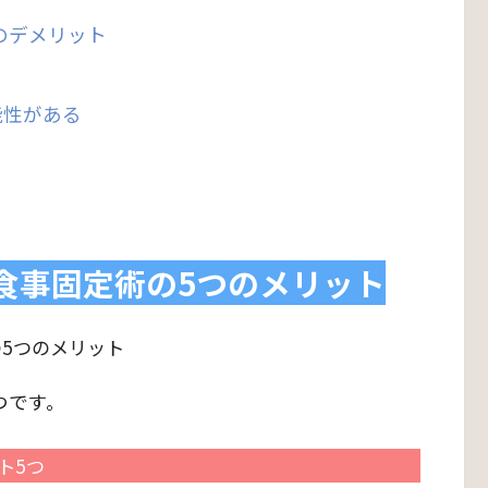
のデメリット
能性がある
食事固定術の5つのメリット
つです。
ト5つ