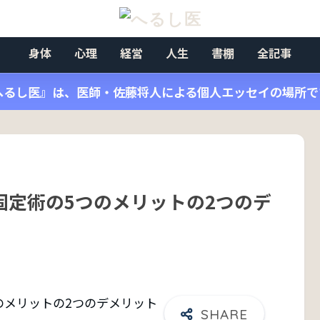
身体
心理
経営
人生
書棚
全記事
へるし医』は、医師・佐藤将人による個人エッセイの場所で
固定術の5つのメリットの2つのデ