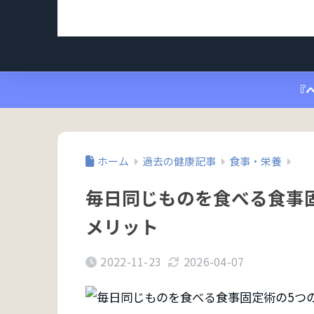
『
ホーム
過去の健康記事
食事・栄養
毎日同じものを食べる食事
メリット
2022-11-23
2026-04-07