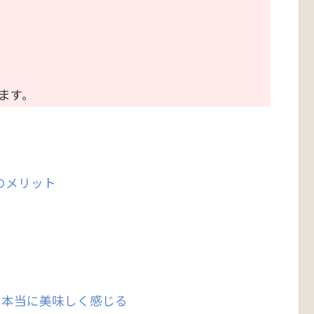
ます。
のメリット
る
に本当に美味しく感じる