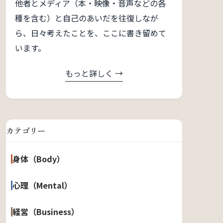
他者とメディア（本・映像・音声などの各
種を含む）と自己のあいだを往復しなが
ら、日々考えたことを、ここに書き留めて
います。
もっと詳しく →
カテゴリー
身体（Body）
心理（Mental）
経営（Business）