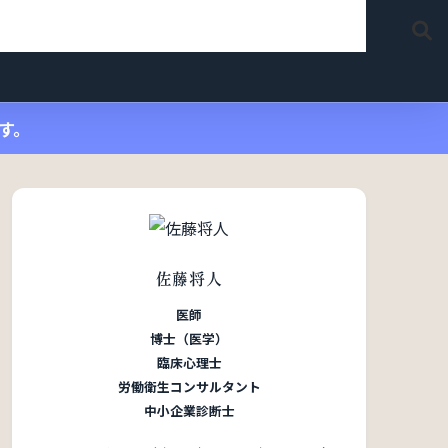
す。
佐藤将人
医師
博士（医学）
臨床心理士
労働衛生コンサルタント
中小企業診断士