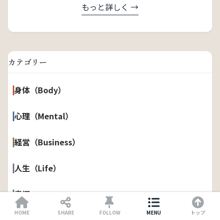
もっと詳しく →
カテゴリー
身体（Body）
心理（Mental）
経営（Business）
人生（Life）
書棚
HOME
SHARE
FOLLOW
MENU
トップ