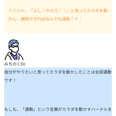
そのため、
「よし！やろう！！」と思ってカラダを動
かし、継続できればなんでも運動
です！
みちのくDr.
自分がやりたいと思ってカラダを動かしたことは全部運動
です！
もしも、「運動」という言葉がカラダを動かすハードルを