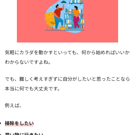
気軽にカラダを動かすといっても、何から始めればいいか
わからないですよね。
でも、難しく考えすぎずに自分がしたいと思ったことなら
本当に何でも大丈夫です。
例えば、
掃除
を
したい
買い物に行きたい