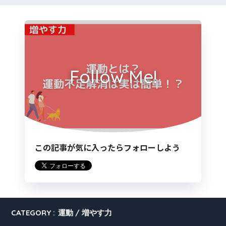
Follow Me!
この記事が気に入ったらフォローしよう
CATEGORY :
運動
増やす力