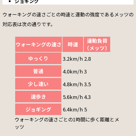
ジョギング
ウォーキングの速さごとの時速と運動の強度であるメッツの
対応表は次の通りです。
運動負荷
ウォーキングの速さ
時速
（メッツ）
ゆっくり
3.2km/h
2.8
普通
4.0km/h
3
少し速い
4.8km/h
3.5
速歩き
5.6km/h
4.3
ジョギング
6.4km/h
5
ウォーキングの速さごとの1時間に歩く距離とメ
ッツ