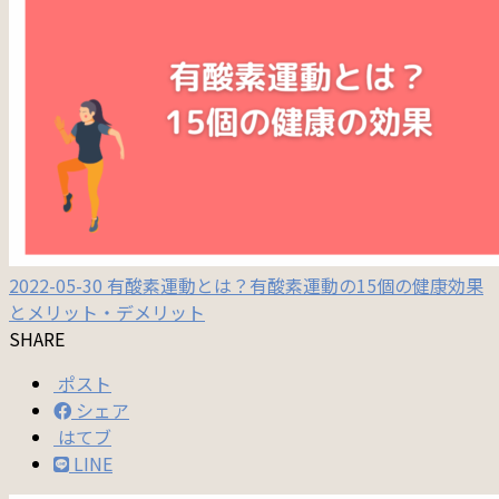
2022-05-30
有酸素運動とは？有酸素運動の15個の健康効果
とメリット・デメリット
SHARE
ポスト
シェア
はてブ
LINE