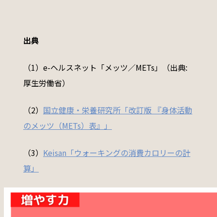
出典
（1）e-ヘルスネット「メッツ／METs」（出典:
厚生労働省）
（2）
国立健康・栄養研究所「改訂版 『身体活動
のメッツ（METs）表』」
（3）
Keisan「ウォーキングの消費カロリーの計
算」