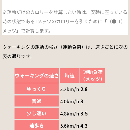
※運動だけのカロリーを計算したい時は、安静に座っている
時の状態である1メッツのカロリーを引くために「（●-1）
メッツ」で計算します。
ウォーキングの運動の強さ（運動負荷）は、速さごとに次の
表の通りです。
運動負荷
ウォーキングの速さ
時速
（メッツ）
ゆっくり
3.2km/h
2.8
普通
4.0km/h
3
少し速い
4.8km/h
3.5
速歩き
5.6km/h
4.3