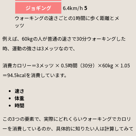
ジョギング
6.4km/h
5
ウォーキングの速さごとの1時間に歩く距離とメ
ッツ
例えば、60kgの人が普通の速さで30分ウォーキングした
時、運動の強さは3メッツなので、
消費カロリー＝3メッツ × 0.5時間（30分）×60kg × 1.05
＝94.5kcalを消費しています。
速さ
体重
時間
この3つの要素で、実際にどれくらいウォーキングでカロリ
ーを消費しているのか、具体的に知りたい人は計算してみて