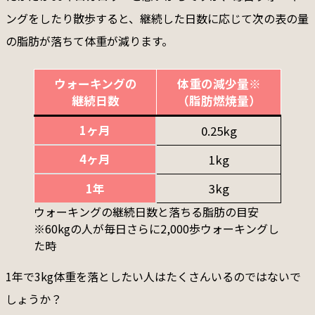
ングをしたり散歩すると、継続した日数に応じて次の表の量
の脂肪が落ちて体重が減ります。
ウォーキングの
体重の減少量※
継続日数
（脂肪燃焼量）
1ヶ月
0.25kg
4ヶ月
1kg
1年
3kg
ウォーキングの継続日数と落ちる脂肪の目安
※60kgの人が毎日さらに2,000歩ウォーキングし
た時
1年で3kg体重を落としたい人はたくさんいるのではないで
しょうか？