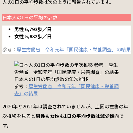
人の1日の平均歩数は次のように報告されています。
日本人の1日の平均の歩数
男性 6,793歩／日
女性 5,832歩／日
参考：
厚生労働省 令和元年「国民健康・栄養調査」の結果
日本人の1日の平均歩数の年次推移
参考：
厚生労働省 令和元年「国民健康・栄養調
査」の結果
2020年と2021年は調査されていませんが、上図の左側の年
次推移を見ると
男性も女性も1日の平均歩数は減少傾向
で
す。