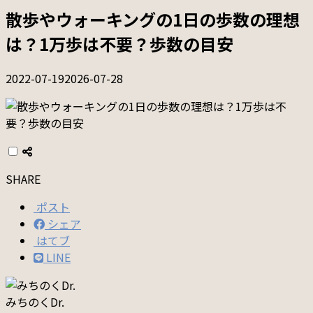
散歩やウォーキングの1日の歩数の理想
は？1万歩は不要？歩数の目安
2022-07-19
2026-07-28
SHARE
ポスト
シェア
はてブ
LINE
みちのくDr.