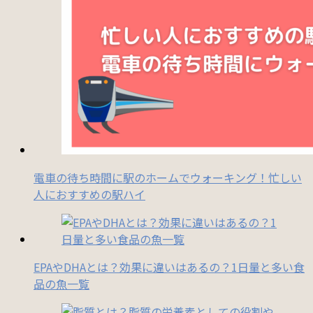
電車の待ち時間に駅のホームでウォーキング！忙しい
人におすすめの駅ハイ
EPAやDHAとは？効果に違いはあるの？1日量と多い食
品の魚一覧