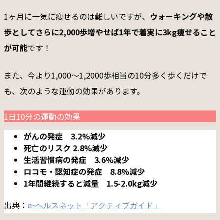
1ヶ月に一気に痩せるのは難しいですが、
ウォーキングや散
歩としてさらに2,000歩増やせば1年で着実に3kg痩せること
が可能
です！
また、今より1,000〜1,2000歩相当の10分多く歩くだけで
も、次のような運動の効果があります。
1日10分の運動の効果
がんの発症 3.2%減少
死亡のリスク 2.8%減少
生活習慣病の発症 3.6%減少
ロコモ・認知症の発症 8.8%減少
1年間継続すると減量 1.5-2.0kg減少
出典：
e-ヘルスネット「アクティブガイド」