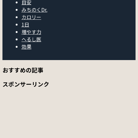
目安
みちのくDr.
カロリー
1日
増やす力
へるし医
効果
おすすめの記事
スポンサーリンク