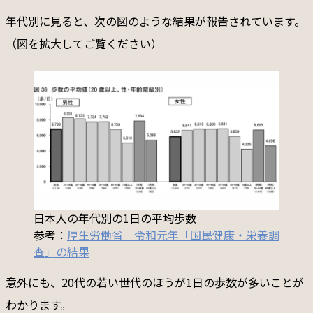
年代別に見ると、次の図のような結果が報告されています。
（図を拡大してご覧ください）
日本人の年代別の1日の平均歩数
参考：
厚生労働省 令和元年「国民健康・栄養調
査」の結果
意外にも、20代の若い世代のほうが1日の歩数が多いことが
わかります。