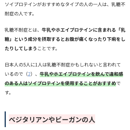
ソイプロテインがおすすめなタイプの人の一人は、乳糖不
耐症の人です。
乳糖不耐症とは、
牛乳やホエイプロテインに含まれる「乳
糖」という成分を摂取するとお腹が痛くなったり下痢をし
たりしてしまう
ことです。
日本人の5人に1人は乳糖不耐症かもしれないと言われて
いるので（
2
）、
牛乳やホエイプロテインを飲んで違和感
のある人はソイプロテインを使用することがおすすめ
で
す。
ベジタリアンやビーガンの人