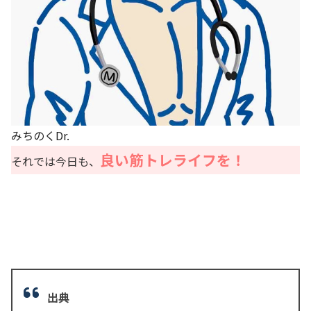
みちのくDr.
良い筋トレライフを！
それでは今日も、
出典