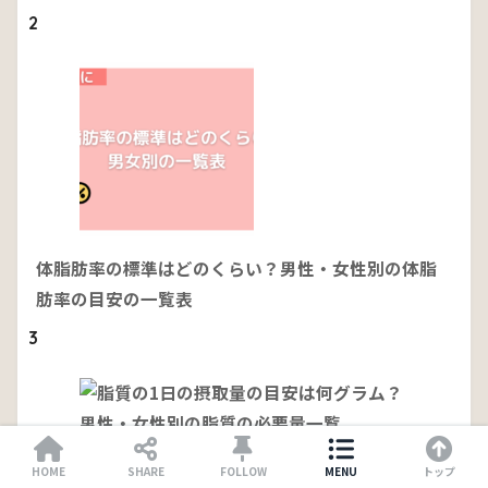
2
体脂肪率の標準はどのくらい？男性・女性別の体脂
肪率の目安の一覧表
3
脂質の1日の摂取量の目安は何グラム？男性・女性別
HOME
SHARE
FOLLOW
MENU
トップ