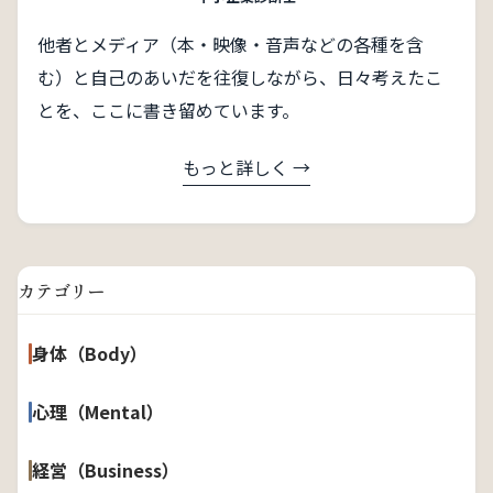
他者とメディア（本・映像・音声などの各種を含
む）と自己のあいだを往復しながら、日々考えたこ
とを、ここに書き留めています。
もっと詳しく →
カテゴリー
身体（Body）
心理（Mental）
経営（Business）