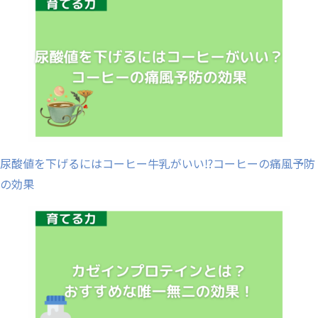
尿酸値を下げるにはコーヒー牛乳がいい⁉︎コーヒーの痛風予防
の効果