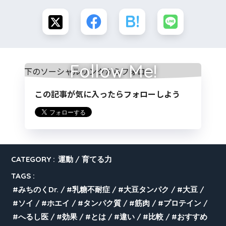
Follow Me!
この記事が気に入ったらフォローしよう
CATEGORY :
運動
育てる力
TAGS :
みちのくDr.
乳糖不耐症
大豆タンパク
大豆
ソイ
ホエイ
タンパク質
筋肉
プロテイン
へるし医
効果
とは
違い
比較
おすすめ