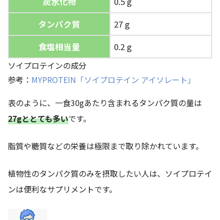
炭水化物
0.5 g
タンパク質
27 g
食塩相当量
0.2 g
ソイプロテインの成分
参考：
MYPROTEIN「ソイプロテイン アイソレート」
表のように、一食30gあたり含まれるタンパク質の量は
27gととても多い
です。
脂質や糖質などの栄養は極限まで取り除かれています。
植物性のタンパク質のみを摂取したい人は、ソイプロテイ
ンは便利なサプリメントです。