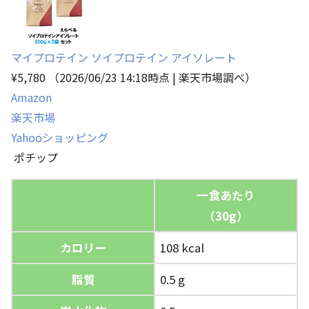
マイプロテイン ソイプロテイン アイソレート
¥5,780
（2026/06/23 14:18時点 | 楽天市場調べ）
Amazon
楽天市場
Yahooショッピング
ポチップ
一食あたり
（30g）
カロリー
108 kcal
脂質
0.5 g