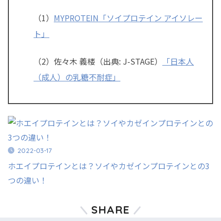
（1）
MYPROTEIN「ソイプロテイン アイソレー
ト」
（2）
佐々木 義楼（出典: J-STAGE）
「
日本人
（成人）の乳糖不耐症」
2022-03-17
ホエイプロテインとは？ソイやカゼインプロテインとの3
つの違い！
SHARE