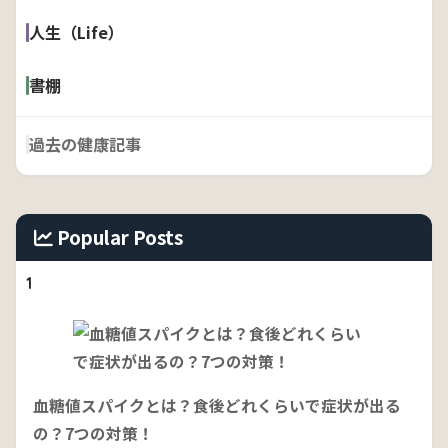
人生（Life）
書棚
過去の健康記事
Popular Posts
1
血糖値スパイクとは？食後どれくらいで症状が出る
の？7つの対策！