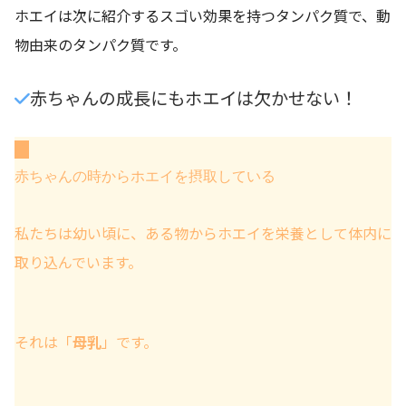
ホエイは次に紹介するスゴい効果を持つタンパク質で、動
物由来のタンパク質です。
赤ちゃんの成長にもホエイは欠かせない！
赤ちゃんの時からホエイを摂取している
私たちは幼い頃に、ある物からホエイを栄養として体内に
取り込んでいます。
それは「
母乳
」です。