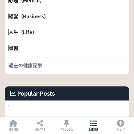
心理（Mental）
経営（Business）
人生（Life）
書棚
過去の健康記事
Popular Posts
1
HOME
SHARE
FOLLOW
MENU
トップ