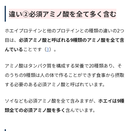
違い②必須アミノ酸を全て多く含む
ホエイプロテインと他のプロテインとの種類の違いの2つ
目は、
必須アミノ酸と呼ばれる9種類のアミノ酸を全て含
んでいる
ことです（
3
）。
アミノ酸はタンパク質を構成する栄養で20種類あり、そ
のうちの9種類は人の体で作ることができず食事から摂取
する必要のある必須アミノ酸と呼ばれています。
ソイなども必須アミノ酸を全て含みますが、
ホエイは9種
類全ての
必須アミノ酸を多く
含んでいます。