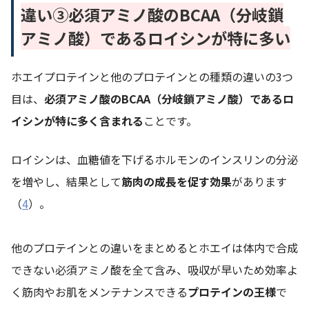
違い③必須アミノ酸のBCAA（分岐鎖
アミノ酸）であるロイシンが特に多い
ホエイプロテインと他のプロテインとの種類の違いの3つ
目は、
必須アミノ酸のBCAA（分岐鎖アミノ酸）であるロ
イシンが特に多く含まれる
ことです。
ロイシンは、血糖値を下げるホルモンのインスリンの分泌
を増やし、結果として
筋肉の成長を促す効果
があります
（
4
）。
他のプロテインとの違いをまとめるとホエイは体内で合成
できない必須アミノ酸を全て含み、吸収が早いため効率よ
く筋肉やお肌をメンテナンスできる
プロテインの王様
で