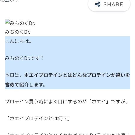
みちのくDr.
こんにちは。
みちのくDr.です！
本日は、
ホエイプロテインとはどんなプロテインか違いを
含めて
紹介します。
プロテイン買う時によく目にするのが「ホエイ」ですが、
「ホエイプロテインとは何？」
「ホエイプロテインとソイやカゼインプロテインとの違い