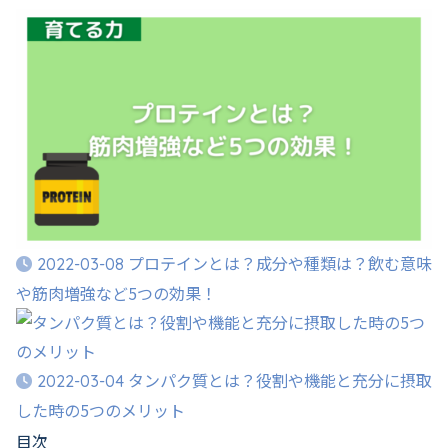
プロテインとは？成分や種類は？飲む意味
2022-03-08
や筋肉増強など5つの効果！
タンパク質とは？役割や機能と充分に摂取
2022-03-04
した時の5つのメリット
目次