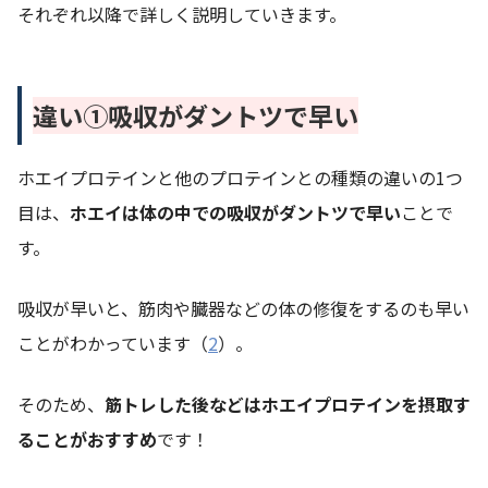
それぞれ以降で詳しく説明していきます。
違い①吸収がダントツで早い
ホエイプロテインと他のプロテインとの種類の違いの1つ
目は、
ホエイは体の中での吸収がダントツで早い
ことで
す。
吸収が早いと、筋肉や臓器などの体の修復をするのも早い
ことがわかっています（
2
）。
そのため、
筋トレした後などはホエイプロテインを摂取す
ることがおすすめ
です！