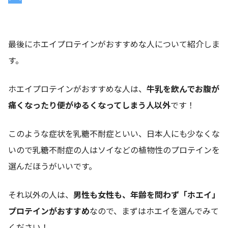
最後にホエイプロテインがおすすめな人について紹介しま
す。
ホエイプロテインがおすすめな人は、
牛乳を飲んでお腹が
痛くなったり便がゆるくなってしまう人以外
です！
このような症状を乳糖不耐症といい、日本人にも少なくな
いので乳糖不耐症の人はソイなどの植物性のプロテインを
選んだほうがいいです。
それ以外の人は、
男性も女性も、年齢を問わず「ホエイ」
プロテインがおすすめ
なので、まずはホエイを選んでみて
ください！