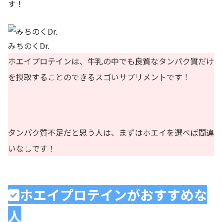
す！
みちのくDr.
ホエイプロテインは、牛乳の中でも良質なタンパク質だけ
を摂取することのできるスゴいサプリメントです！
タンパク質不足だと思う人は、まずはホエイを選べば間違
いなしです！
ホエイプロテインがおすすめな
人