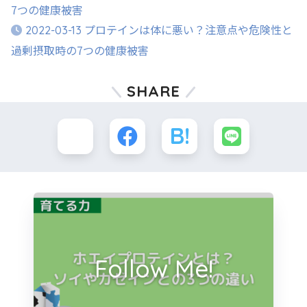
プロテインは体に悪い？注意点や危険性と
2022-03-13
過剰摂取時の7つの健康被害
SHARE
Follow Me!