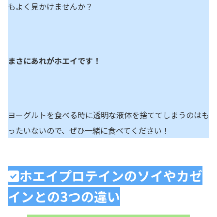
もよく見かけませんか？
まさにあれがホエイです！
ヨーグルトを食べる時に透明な液体を捨ててしまうのはも
ったいないので、ぜひ一緒に食べてください！
ホエイプロテインのソイやカゼ
インとの3つの違い