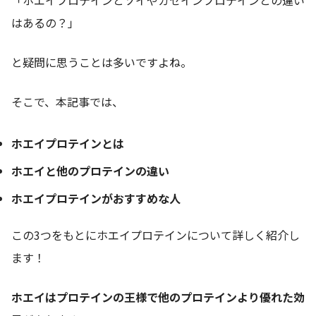
はあるの？」
と疑問に思うことは多いですよね。
そこで、本記事では、
ホエイプロテインとは
ホエイと他のプロテインの違い
ホエイプロテインがおすすめな人
この3つをもとにホエイプロテインについて詳しく紹介し
ます！
ホエイはプロテインの王様で他のプロテインより優れた効