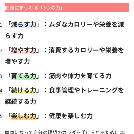
健康にまつわる「5つの力」
「
減らす力
」：ムダなカロリーや栄養を減
らす力
「
増やす力
」：消費するカロリーや栄養を
増やす力
「
育てる力
」：筋肉や体力を育てる力
「
続ける力
」：食事管理やトレーニングを
継続する力
「
楽しむ力
」：健康を楽しむ力
健康になって自分の理想のカラダを手に入れるためには、