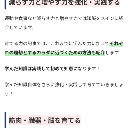
減らす力と増やす力を強化・実践する
運動や食事など減らす力と増やす力では知識をメインに紹
介しています。
育てる力の記事では、これまでに学んだ力に加えて
それぞ
れの理想とするカラダに
近づく
ための
方法も
紹介
します
学んだ知識は実践して初めて知恵に
なります！
学んだ知識自体をさらに強化・実践して育てていきましょ
う！
筋肉・臓器・脳を育てる