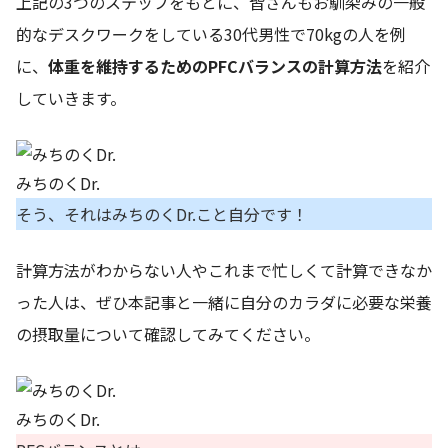
上記の3つのステップをもとに、皆さんもお馴染みの一般
的なデスクワークをしている30代男性で70kgの人を例
に、
体重を維持するためのPFCバランスの計算方法
を紹介
していきます。
みちのくDr.
そう、それはみちのくDr.こと自分です！
計算方法がわからない人やこれまで忙しくて計算できなか
った人は、ぜひ本記事と一緒に自分のカラダに必要な栄養
の摂取量について確認してみてください。
みちのくDr.