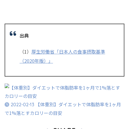
出典
（1）
厚生労働省「日本人の食事摂取基準
（2020年版）」
【体重別】ダイエットで体脂肪率を1ヶ月
2022-02-13
で1%落とすカロリーの目安