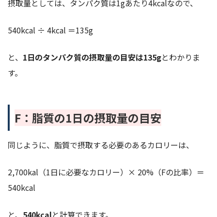
摂取量としては、タンパク質は1gあたり4kcalなので、
540kcal ÷ 4kcal ＝135g
と、
1日のタンパク質の摂取量の目安は135g
とわかりま
す。
F：脂質の1日の摂取量の目安
同じように、脂質で摂取する必要のあるカロリーは、
2,700kal（1日に必要なカロリー）× 20%（Fの比率）＝
540kcal
と、
540kcal
と計算できます。