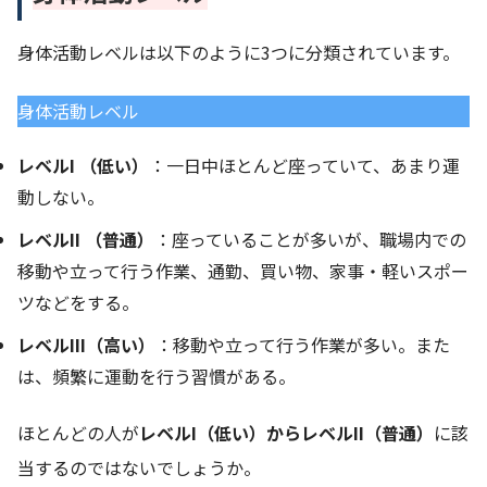
身体活動レベルは以下のように3つに分類されています。
身体活動レベル
レベルI （低い）
：一日中ほとんど座っていて、あまり運
動しない。
レベルII （普通）
：座っていることが多いが、職場内での
移動や立って行う作業、通勤、買い物、家事・軽いスポー
ツなどをする。
レベルIII（高い）
：移動や立って行う作業が多い。また
は、頻繁に運動を行う習慣がある。
ほとんどの人が
レベルI（低い）からレベルII（普通）
に該
当するのではないでしょうか。