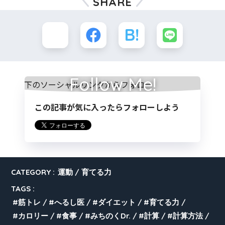
SHARE
Follow Me!
この記事が気に入ったらフォローしよう
CATEGORY :
運動
育てる力
TAGS :
筋トレ
へるし医
ダイエット
育てる力
カロリー
食事
みちのくDr.
計算
計算方法