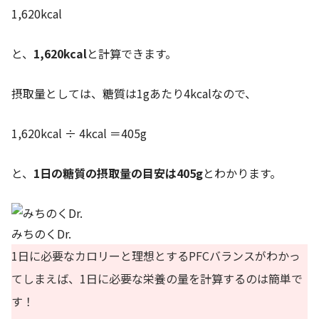
1,620kcal
と、
1,620kcal
と計算できます。
摂取量としては、糖質は1gあたり4kcalなので、
1,620kcal ÷ 4kcal ＝405g
と、
1日の糖質の摂取量の目安は405g
とわかります。
みちのくDr.
1日に必要なカロリーと理想とするPFCバランスがわかっ
てしまえば、1日に必要な栄養の量を計算するのは簡単で
す！