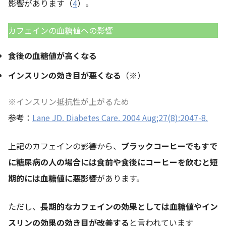
影響があります（
4
）。
カフェインの血糖値への影響
食後の血糖値が高くなる
インスリンの効き目が悪くなる
（※）
※インスリン抵抗性が上がるため
参考：
Lane JD. Diabetes Care. 2004 Aug;27(8):2047-8.
上記のカフェインの影響から、
ブラックコーヒーでもすで
に糖尿病の人の場合には食前や食後にコーヒーを飲むと短
期的には血糖値に悪影響
があります。
ただし、
長期的なカフェインの効果としては血糖値やイン
スリンの効果の効き目が改善する
と言われています