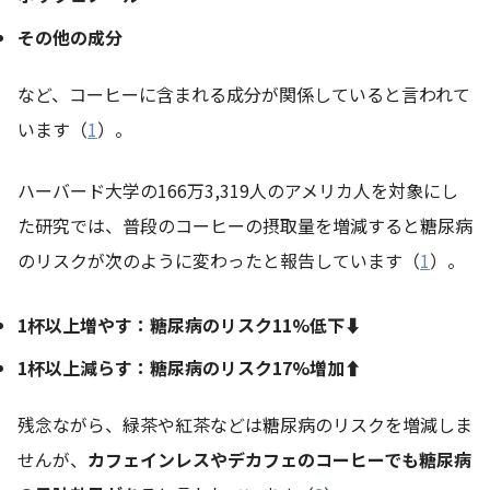
その他の成分
など、コーヒーに含まれる成分が関係していると言われて
います（
1
）。
ハーバード大学の166万3,319人のアメリカ人を対象にし
た研究では、普段のコーヒーの摂取量を増減すると糖尿病
のリスクが次のように変わったと報告しています（
1
）。
1杯以上増やす：糖尿病のリスク11%低下⬇️
1杯以上減らす：糖尿病のリスク17%増加
⬆️
残念ながら、緑茶や紅茶などは糖尿病のリスクを増減しま
せんが、
カフェインレスやデカフェのコーヒーでも糖尿病