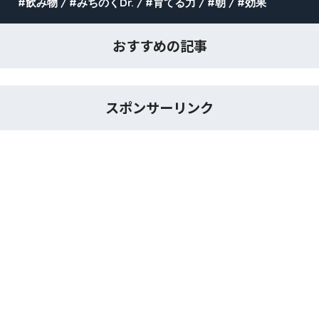
飲み物
みちのくDr.
育てる力
朝
効果
おすすめの記事
スポンサーリンク