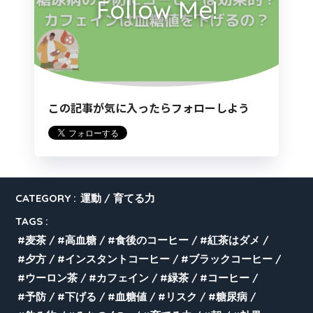
Follow Me!
この記事が気に入ったらフォローしよう
CATEGORY :
運動
育てる力
TAGS :
麦茶
高血糖
食後のコーヒー
紅茶はダメ
夕方
インスタントコーヒー
ブラックコーヒー
ウーロン茶
カフェイン
緑茶
コーヒー
予防
下げる
血糖値
リスク
糖尿病