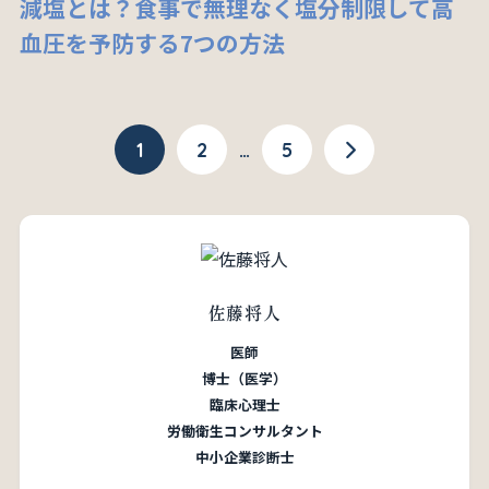
減塩とは？食事で無理なく塩分制限して高
血圧を予防する7つの方法
1
2
…
5
佐藤将人
医師
博士（医学）
臨床心理士
労働衛生コンサルタント
中小企業診断士