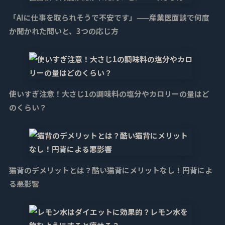
「AIに仕事を取られそうで不安です」——産業医面談で何度
か聞かれた問いと、3つの応じ方
使いすぎ注意！大さじ1の調味料の塩分やカロリーの量はど
のくらい？
猫背のデメリットとは？酷い猫背にメリットなし！円背によ
る悪影響