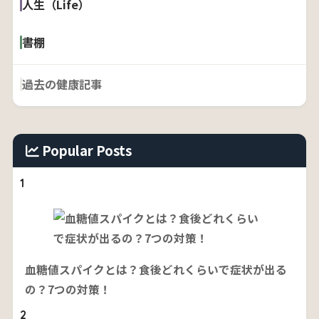
人生（Life）
書棚
過去の健康記事
Popular Posts
1
血糖値スパイクとは？食後どれくらいで症状が出る
の？7つの対策！
2