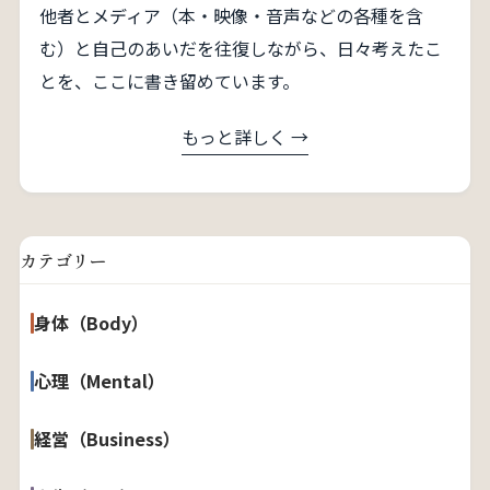
他者とメディア（本・映像・音声などの各種を含
む）と自己のあいだを往復しながら、日々考えたこ
とを、ここに書き留めています。
もっと詳しく →
カテゴリー
身体（Body）
心理（Mental）
経営（Business）