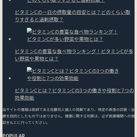
ビタミンCの一日の摂取量の目安とは？どのくらい取
りすぎると過剰摂取？
ビタミンCの豊富な食べ物ランキング！ビタミンCが多
い野菜や果物とは？
ビタミンCとは？ビタミンCの3つの働きや役割と7つの
効果効能
当サイトの情報は医師である佐藤将人個人の見解であり、特定の疾患の診断・治
療を目的としたものではありません。健康に関する判断は、必ず医療機関への相
談をもとに行ってください。
POPULAR