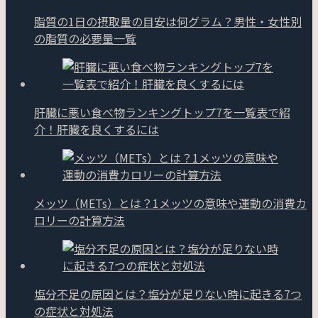
脂質の1日の摂取量の目安は何グラム？男性・女性別
の脂質の必要量一覧
肝臓に悪い食べ物ランキングトップ7を一覧表で紹
介！肝臓を良くするには
メッツ（METs）とは？1メッツの意味や運動の消費カ
ロリーの計算方法
塩分不足の原因とは？塩分が足りない時に起きる7つ
の症状と対処法