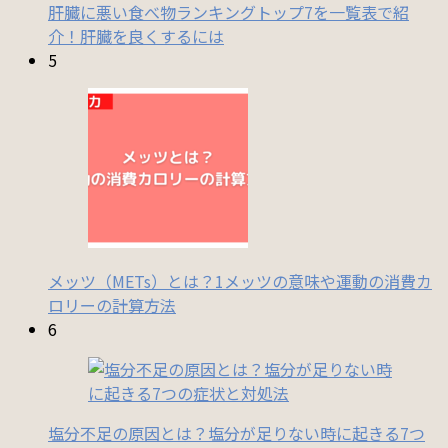
肝臓に悪い食べ物ランキングトップ7を一覧表で紹
介！肝臓を良くするには
5
メッツ（METs）とは？1メッツの意味や運動の消費カ
ロリーの計算方法
6
塩分不足の原因とは？塩分が足りない時に起きる7つ