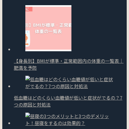
【身長別】BMIが標準・正常範囲内の体重の一覧表｜
肥満を予防
低血糖はどのくらい血糖値が低いと症状がでるの？7
つの原因と対処法