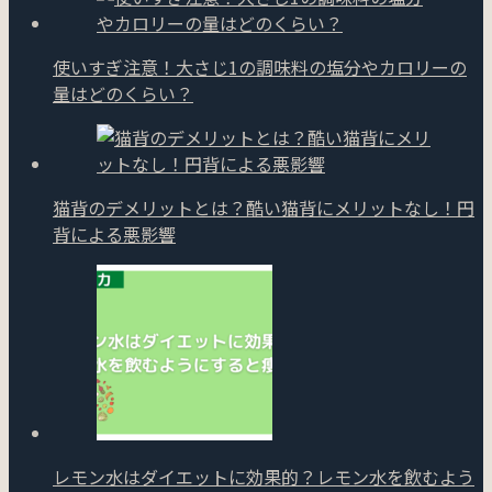
使いすぎ注意！大さじ1の調味料の塩分やカロリーの
量はどのくらい？
猫背のデメリットとは？酷い猫背にメリットなし！円
背による悪影響
レモン水はダイエットに効果的？レモン水を飲むよう