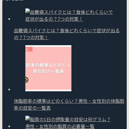
血糖値スパイクとは？食後どれくらいで症状が出る
の？7つの対策！
体脂肪率の標準はどのくらい？男性・女性別の体脂肪
率の目安の一覧表