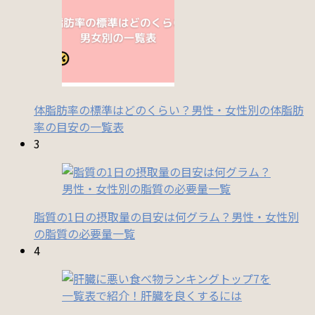
体脂肪率の標準はどのくらい？男性・女性別の体脂肪
率の目安の一覧表
3
脂質の1日の摂取量の目安は何グラム？男性・女性別
の脂質の必要量一覧
4