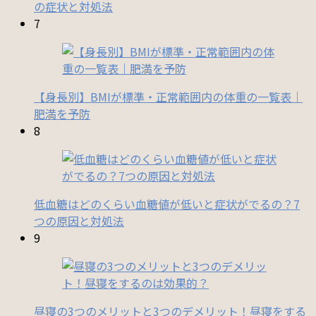
の症状と対処法
7
【身長別】BMIが標準・正常範囲内の体重の一覧表｜
肥満を予防
8
低血糖はどのくらい血糖値が低いと症状がでるの？7
つの原因と対処法
9
昼寝の3つのメリットと3つのデメリット！昼寝をする