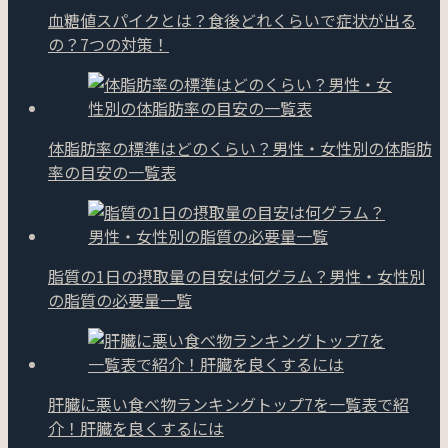
血糖値スパイクとは？食後どれくらいで症状が出る
の？7つの対策！
体脂肪率の標準はどのくらい？男性・女性別の体脂肪
率の目安の一覧表
脂質の1日の摂取量の目安は何グラム？男性・女性別
の脂質の必要量一覧
肝臓に悪い食べ物ランキングトップ7を一覧表で紹
介！肝臓を良くするには