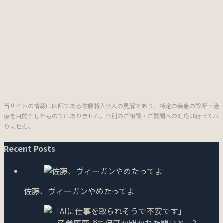
当サイトの情報は医師である佐藤将人個人の見解であり、特定の疾患の診断・治
療を目的としたものではありません。個別のご相談・ご質問への対応は行ってお
りません。
Recent Posts
佐藤、ヴィーガンやめたってよ