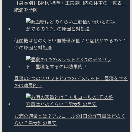
【身長別】BMIが標準・正常範囲内の体重の一覧表｜
肥満を予防
低血糖はどのくらい血糖値が低いと症状がでるの？7
つの原因と対処法
昼寝の3つのメリットと3つのデメリット！昼寝をする
のは効果的？
お酒の適量とは？アルコールの1日の許容量はどのく
らい？男女別の目安