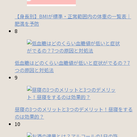
【身長別】BMIが標準・正常範囲内の体重の一覧表｜
肥満を予防
8
低血糖はどのくらい血糖値が低いと症状がでるの？7
つの原因と対処法
9
昼寝の3つのメリットと3つのデメリット！昼寝をする
のは効果的？
10