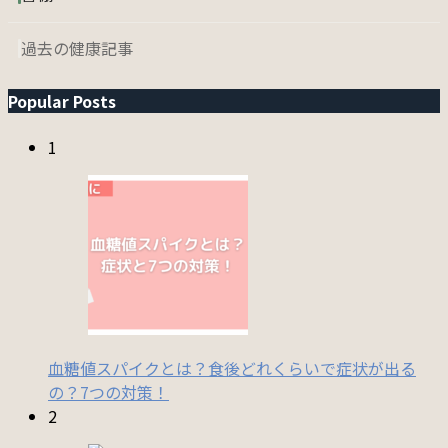
過去の健康記事
Popular Posts
1
血糖値スパイクとは？食後どれくらいで症状が出る
の？7つの対策！
2