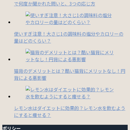
で何度か聞かれた問いと、3つの応じ方
使いすぎ注意！大さじ1の調味料の塩分やカロリーの
量はどのくらい？
猫背のデメリットとは？酷い猫背にメリットなし！円
背による悪影響
レモン水はダイエットに効果的？レモン水を飲むよう
にすると痩せる？
ポリシー