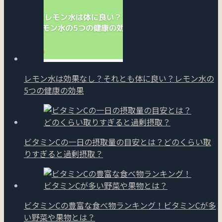
レモン水は効果なし？それとも体に良い？レモン水の
5つの健康の効果
ビタミンCの一日の摂取量の目安とは？どのくらい取
りすぎると過剰摂取？
ビタミンCの豊富な食べ物ランキング！ビタミンCが多
い野菜や果物とは？