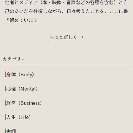
他者とメディア（本・映像・音声などの各種を含む）と自
己のあいだを往復しながら、日々考えたことを、ここに書
き留めています。
もっと詳しく →
カテゴリー
身体（Body）
心理（Mental）
経営（Business）
人生（Life）
書棚