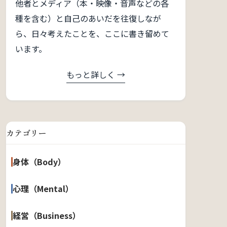
他者とメディア（本・映像・音声などの各
種を含む）と自己のあいだを往復しなが
ら、日々考えたことを、ここに書き留めて
います。
もっと詳しく →
カテゴリー
身体（Body）
心理（Mental）
経営（Business）