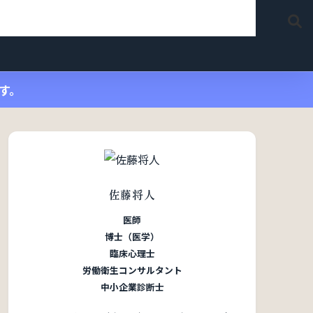
す。
佐藤将人
医師
博士（医学）
臨床心理士
労働衛生コンサルタント
中小企業診断士