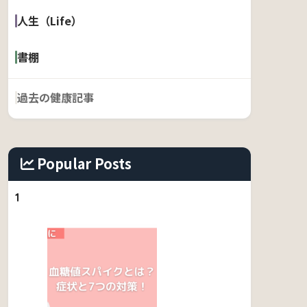
人生（Life）
書棚
過去の健康記事
Popular Posts
1