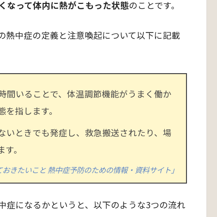
くなって体内に熱がこもった状態
のことです。
の熱中症の定義と注意喚起について以下に記載
時間いることで、体温調節機能がうまく働か
態を指します。
ないときでも発症し、救急搬送されたり、場
ます。
ておきたいこと 熱中症予防のための情報・資料サイト」
中症になるかというと、以下のような3つの流れ