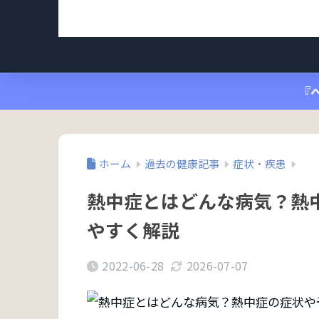
『
ホーム
過去の健康記事
症状・疾患
熱中症とはどんな病気？熱
やすく解説
2022-06-28
2026-07-07