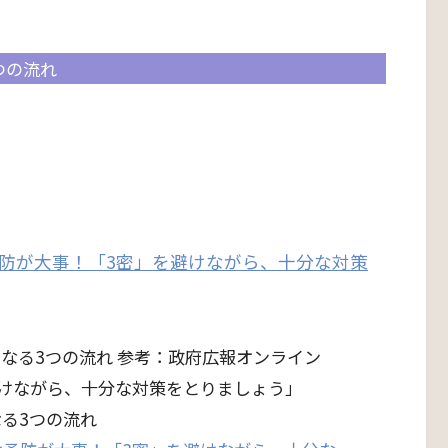
つの流れ
防が大事！「3密」を避けながら、十分な対策
る3つの流れ