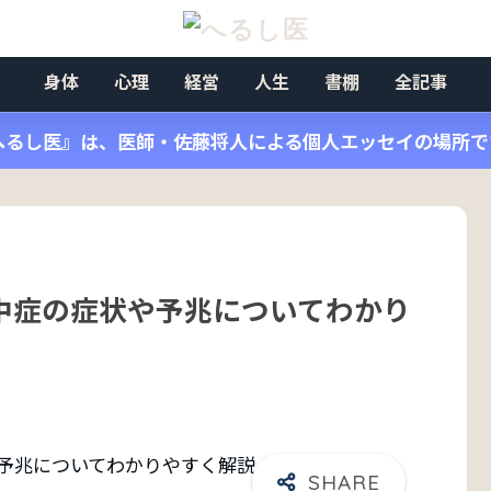
身体
心理
経営
人生
書棚
全記事
へるし医』は、医師・佐藤将人による個人エッセイの場所で
中症の症状や予兆についてわかり