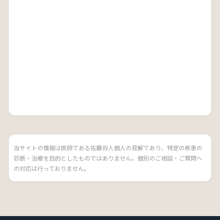
当サイトの情報は医師である佐藤将人個人の見解であり、特定の疾患の
診断・治療を目的としたものではありません。個別のご相談・ご質問へ
の対応は行っておりません。