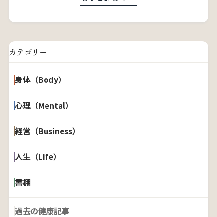
カテゴリー
身体（Body）
心理（Mental）
経営（Business）
人生（Life）
書棚
過去の健康記事