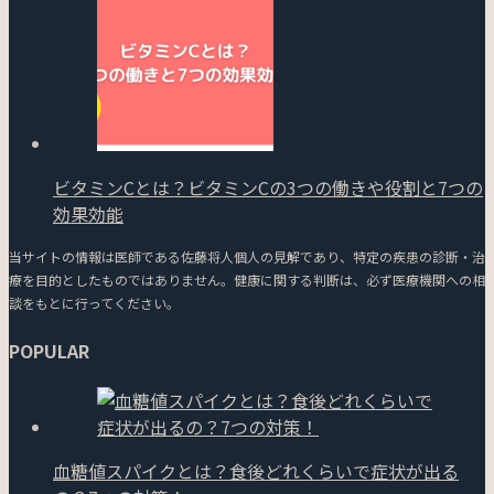
ビタミンCとは？ビタミンCの3つの働きや役割と7つの
効果効能
当サイトの情報は医師である佐藤将人個人の見解であり、特定の疾患の診断・治
療を目的としたものではありません。健康に関する判断は、必ず医療機関への相
談をもとに行ってください。
POPULAR
血糖値スパイクとは？食後どれくらいで症状が出る