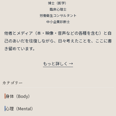
博士（医学）
臨床心理士
労働衛生コンサルタント
中小企業診断士
他者とメディア（本・映像・音声などの各種を含む）と自
己のあいだを往復しながら、日々考えたことを、ここに書
き留めています。
もっと詳しく →
カテゴリー
身体（Body）
心理（Mental）