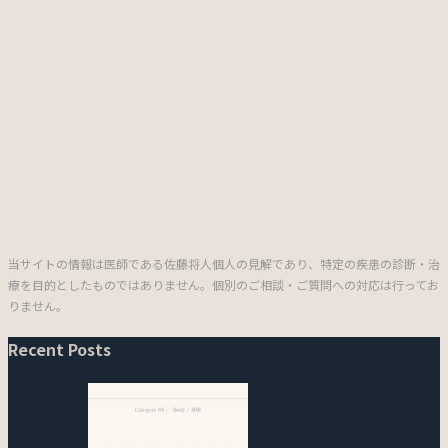
当サイトの情報は医師である佐藤将人個人の見解であり、特定の疾患の診断・治
療を目的としたものではありません。個別のご相談・ご質問への対応は行ってお
りません。
Recent Posts