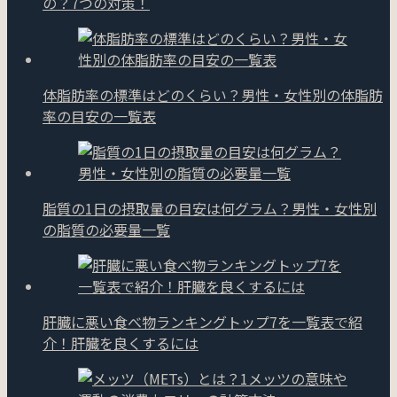
の？7つの対策！
体脂肪率の標準はどのくらい？男性・女性別の体脂肪
率の目安の一覧表
脂質の1日の摂取量の目安は何グラム？男性・女性別
の脂質の必要量一覧
肝臓に悪い食べ物ランキングトップ7を一覧表で紹
介！肝臓を良くするには