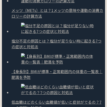
メッツ（METs）とは？1メッツの意味や運動の消費カ
ロリーの計算方法
塩分不足の原因とは？塩分が足りない時に起きる7つ
の症状と対処法
【身長別】BMIが標準・正常範囲内の体重の一覧表｜
肥満を予防
低血糖はどのくらい血糖値が低いと症状がでるの？7