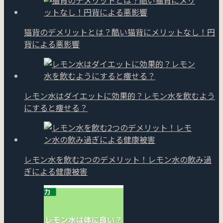
猫背のデメリットとは？酷い猫背にメリットなし！円
背による悪影響
レモン水はダイエットに効果的？レモン水を飲むよう
にすると痩せる？
レモン水を飲む2つのデメリット！レモン水の飲み過
ぎによる健康被害