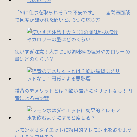
「AIに仕事を取られそうで不安です」——産業医面談
で何度か聞かれた問いと、3つの応じ方
使いすぎ注意！大さじ1の調味料の塩分やカロリーの
量はどのくらい？
猫背のデメリットとは？酷い猫背にメリットなし！円
背による悪影響
レモン水はダイエットに効果的？レモン水を飲むよう
にすると痩せる？