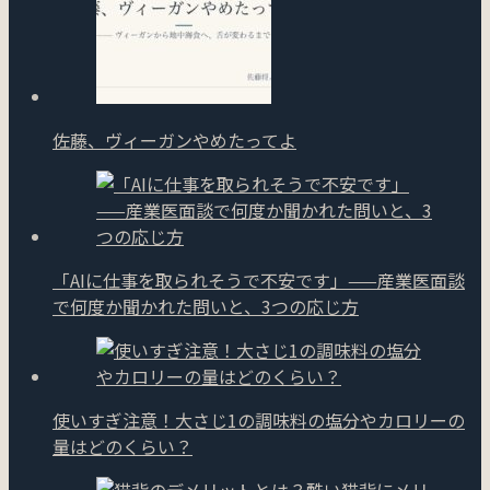
佐藤、ヴィーガンやめたってよ
「AIに仕事を取られそうで不安です」——産業医面談
で何度か聞かれた問いと、3つの応じ方
使いすぎ注意！大さじ1の調味料の塩分やカロリーの
量はどのくらい？