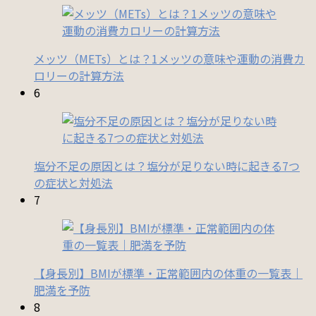
メッツ（METs）とは？1メッツの意味や運動の消費カ
ロリーの計算方法
6
塩分不足の原因とは？塩分が足りない時に起きる7つ
の症状と対処法
7
【身長別】BMIが標準・正常範囲内の体重の一覧表｜
肥満を予防
8