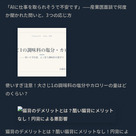
「AIに仕事を取られそうで不安です」——産業医面談で何度
か聞かれた問いと、3つの応じ方
使いすぎ注意！大さじ1の調味料の塩分やカロリーの量はど
のくらい？
猫背のデメリットとは？酷い猫背にメリットなし！円背によ