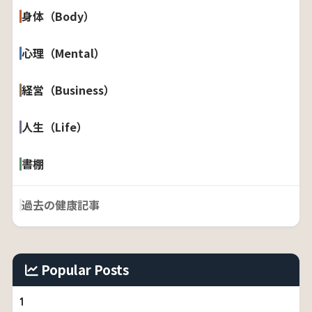
身体（Body）
心理（Mental）
経営（Business）
人生（Life）
書棚
過去の健康記事
Popular Posts
1