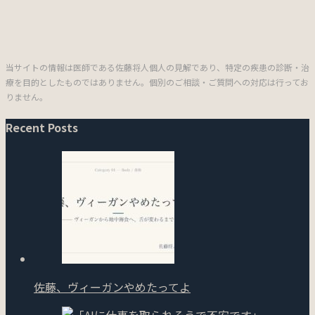
当サイトの情報は医師である佐藤将人個人の見解であり、特定の疾患の診断・治
療を目的としたものではありません。個別のご相談・ご質問への対応は行ってお
りません。
Recent Posts
佐藤、ヴィーガンやめたってよ