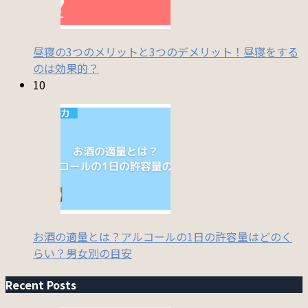
昼寝の3つのメリットと3つのデメリット！昼寝をする
のは効果的？
10
お酒の適量とは？アルコールの1日の許容量はどのく
らい？男女別の目安
Recent Posts