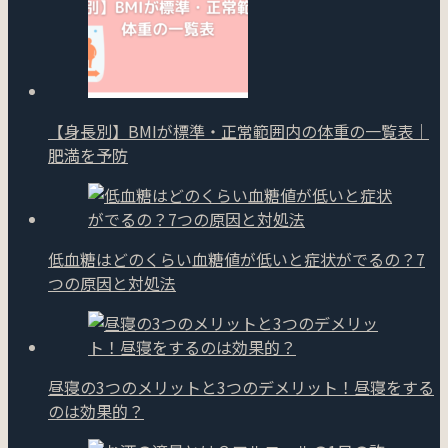
【身長別】BMIが標準・正常範囲内の体重の一覧表｜
肥満を予防
低血糖はどのくらい血糖値が低いと症状がでるの？7
つの原因と対処法
昼寝の3つのメリットと3つのデメリット！昼寝をする
のは効果的？