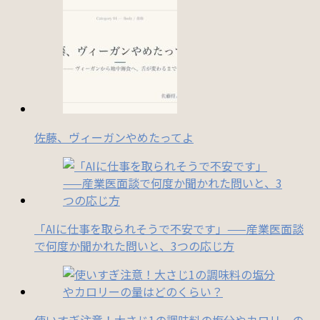
佐藤、ヴィーガンやめたってよ
「AIに仕事を取られそうで不安です」——産業医面談
で何度か聞かれた問いと、3つの応じ方
使いすぎ注意！大さじ1の調味料の塩分やカロリーの