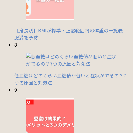
【身長別】BMIが標準・正常範囲内の体重の一覧表｜
肥満を予防
8
低血糖はどのくらい血糖値が低いと症状がでるの？7
つの原因と対処法
9