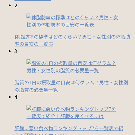
2
体脂肪率の標準はどのくらい？男性・女性別の体脂肪
率の目安の一覧表
3
脂質の1日の摂取量の目安は何グラム？男性・女性別
の脂質の必要量一覧
4
肝臓に悪い食べ物ランキングトップ7を一覧表で紹