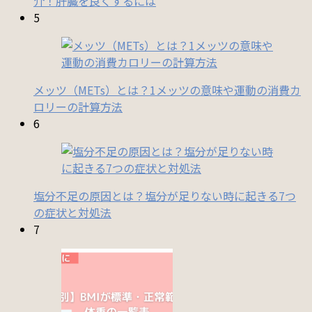
介！肝臓を良くするには
5
メッツ（METs）とは？1メッツの意味や運動の消費カ
ロリーの計算方法
6
塩分不足の原因とは？塩分が足りない時に起きる7つ
の症状と対処法
7