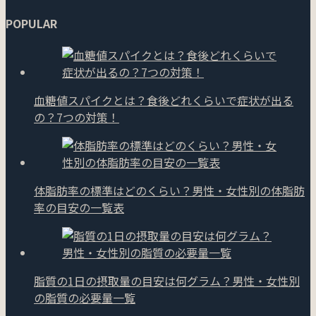
POPULAR
血糖値スパイクとは？食後どれくらいで症状が出る
の？7つの対策！
体脂肪率の標準はどのくらい？男性・女性別の体脂肪
率の目安の一覧表
脂質の1日の摂取量の目安は何グラム？男性・女性別
の脂質の必要量一覧