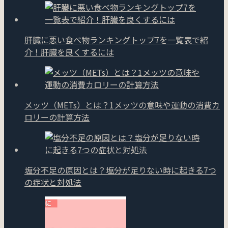
肝臓に悪い食べ物ランキングトップ7を一覧表で紹
介！肝臓を良くするには
メッツ（METs）とは？1メッツの意味や運動の消費カ
ロリーの計算方法
塩分不足の原因とは？塩分が足りない時に起きる7つ
の症状と対処法