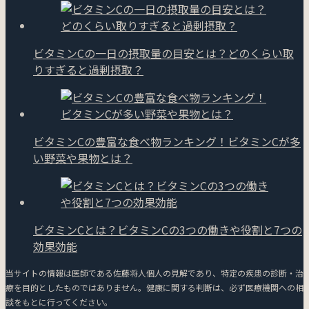
ビタミンCの一日の摂取量の目安とは？どのくらい取
りすぎると過剰摂取？
ビタミンCの豊富な食べ物ランキング！ビタミンCが多
い野菜や果物とは？
ビタミンCとは？ビタミンCの3つの働きや役割と7つの
効果効能
当サイトの情報は医師である佐藤将人個人の見解であり、特定の疾患の診断・治
療を目的としたものではありません。健康に関する判断は、必ず医療機関への相
談をもとに行ってください。