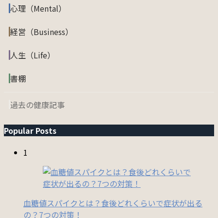
心理（Mental）
経営（Business）
人生（Life）
書棚
過去の健康記事
Popular Posts
1
血糖値スパイクとは？食後どれくらいで症状が出る
の？7つの対策！