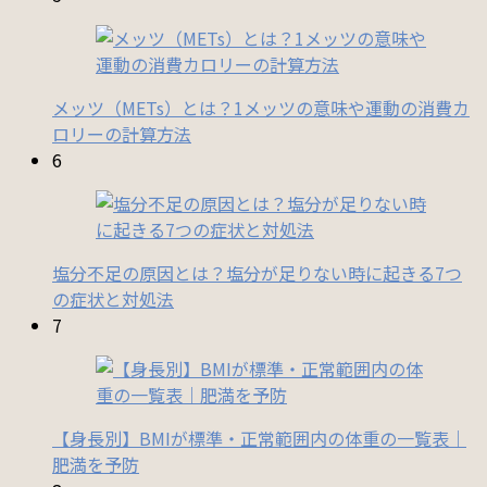
メッツ（METs）とは？1メッツの意味や運動の消費カ
ロリーの計算方法
6
塩分不足の原因とは？塩分が足りない時に起きる7つ
の症状と対処法
7
【身長別】BMIが標準・正常範囲内の体重の一覧表｜
肥満を予防