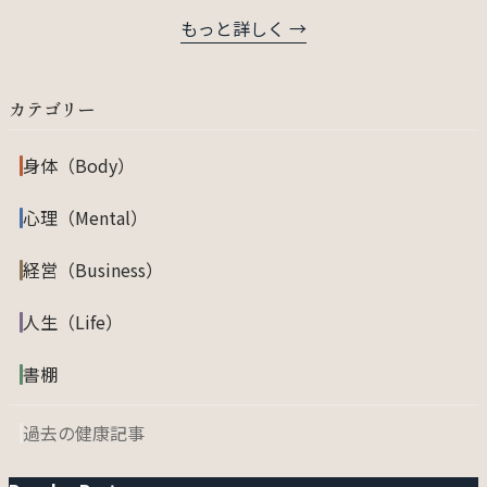
もっと詳しく →
カテゴリー
身体（Body）
心理（Mental）
経営（Business）
人生（Life）
書棚
過去の健康記事