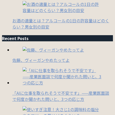
お酒の適量とは？アルコールの1日の許容量はどのく
らい？男女別の目安
Recent Posts
佐藤、ヴィーガンやめたってよ
「AIに仕事を取られそうで不安です」——産業医面談
で何度か聞かれた問いと、3つの応じ方