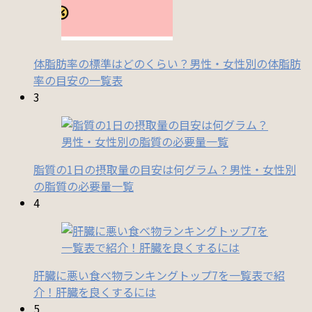
体脂肪率の標準はどのくらい？男性・女性別の体脂肪
率の目安の一覧表
3
脂質の1日の摂取量の目安は何グラム？男性・女性別
の脂質の必要量一覧
4
肝臓に悪い食べ物ランキングトップ7を一覧表で紹
介！肝臓を良くするには
5