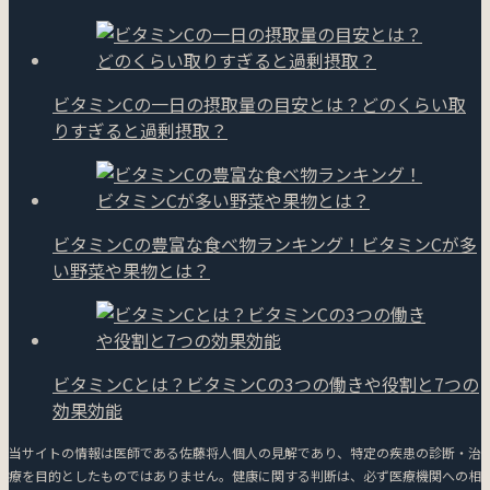
ビタミンCの一日の摂取量の目安とは？どのくらい取
りすぎると過剰摂取？
ビタミンCの豊富な食べ物ランキング！ビタミンCが多
い野菜や果物とは？
ビタミンCとは？ビタミンCの3つの働きや役割と7つの
効果効能
当サイトの情報は医師である佐藤将人個人の見解であり、特定の疾患の診断・治
療を目的としたものではありません。健康に関する判断は、必ず医療機関への相