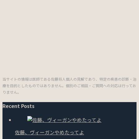
当サイトの情報は医師である佐藤将人個人の見解であり、特定の疾患の診断・治
療を目的としたものではありません。個別のご相談・ご質問への対応は行ってお
りません。
Recent Posts
佐藤、ヴィーガンやめたってよ