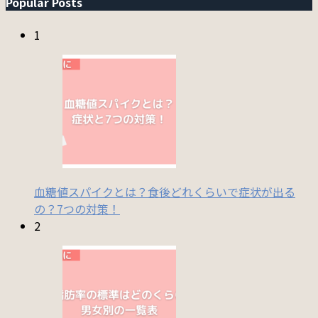
Popular Posts
1
血糖値スパイクとは？食後どれくらいで症状が出る
の？7つの対策！
2