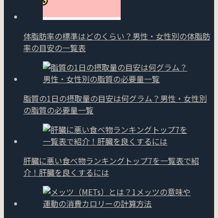
体脂肪率の標準はどのくらい？男性・女性別の体脂肪
率の目安の一覧表
脂質の1日の摂取量の目安は何グラム？男性・女性別
の脂質の必要量一覧
肝臓に悪い食べ物ランキングトップ7を一覧表で紹
介！肝臓を良くするには