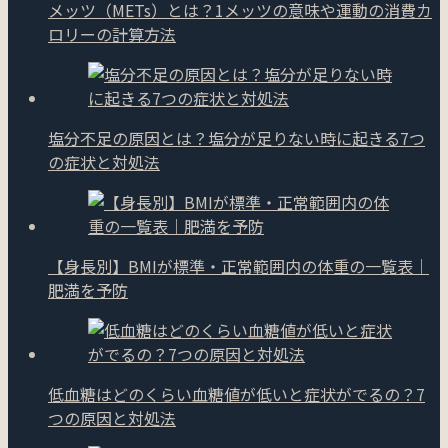
メッツ（METs）とは？1メッツの意味や運動の消費カ
ロリーの計算方法
塩分不足の原因とは？塩分が足りない時に起きる7つ
の症状と対処法
【身長別】BMIが標準・正常範囲内の体重の一覧表｜
肥満を予防
低血糖はどのくらい血糖値が低いと症状がでるの？7
つの原因と対処法