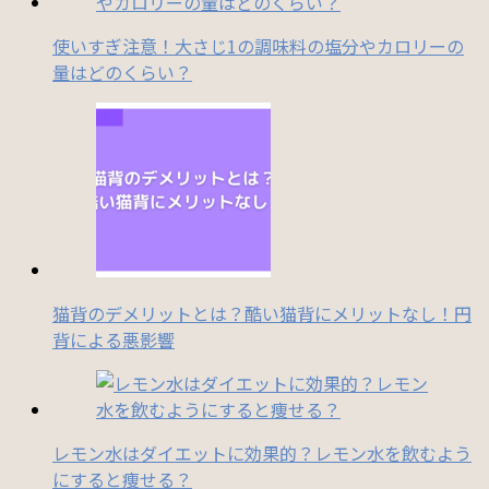
使いすぎ注意！大さじ1の調味料の塩分やカロリーの
量はどのくらい？
猫背のデメリットとは？酷い猫背にメリットなし！円
背による悪影響
レモン水はダイエットに効果的？レモン水を飲むよう
にすると痩せる？