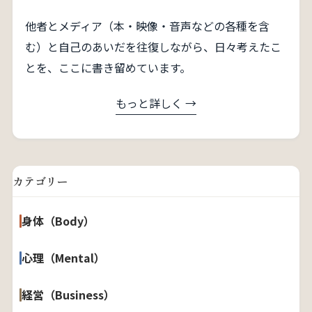
他者とメディア（本・映像・音声などの各種を含
む）と自己のあいだを往復しながら、日々考えたこ
とを、ここに書き留めています。
もっと詳しく →
カテゴリー
身体（Body）
心理（Mental）
経営（Business）