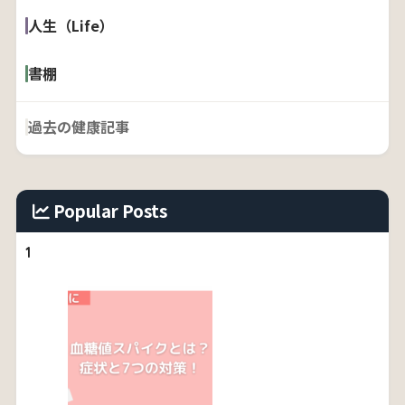
人生（Life）
書棚
過去の健康記事
Popular Posts
1