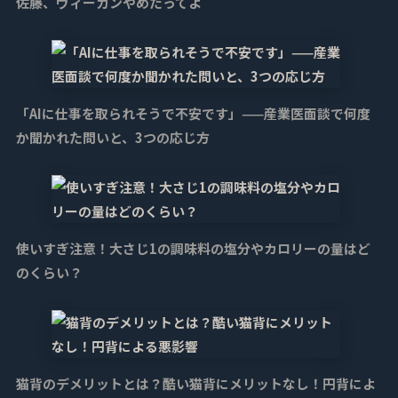
佐藤、ヴィーガンやめたってよ
「AIに仕事を取られそうで不安です」——産業医面談で何度
か聞かれた問いと、3つの応じ方
使いすぎ注意！大さじ1の調味料の塩分やカロリーの量はど
のくらい？
猫背のデメリットとは？酷い猫背にメリットなし！円背によ