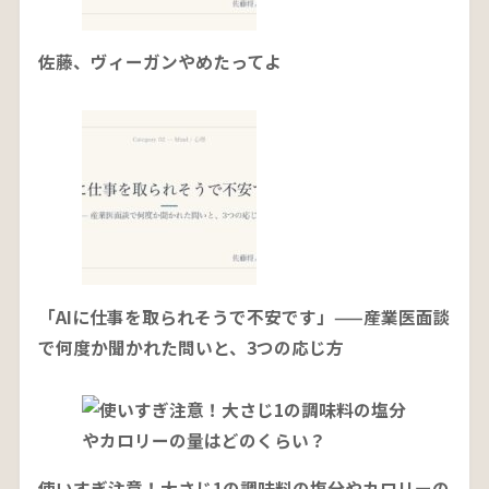
佐藤、ヴィーガンやめたってよ
「AIに仕事を取られそうで不安です」——産業医面談
で何度か聞かれた問いと、3つの応じ方
使いすぎ注意！大さじ1の調味料の塩分やカロリーの